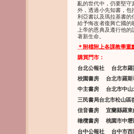
亂的世代中，仍要堅守
外，透過小先知書，包
利亞書以及瑪拉基書的
給予悔改者復興亡國的
上帝的恩典及遵行他的
著新生命。
＊附檔附上各課教學重
購買門市：
台北公報社 台北市羅斯福路
校園書房 台北市羅斯福路三
中主書房 台北市中山北路二
三民書局台北市松山區復興北
佳音書房 宜蘭縣羅東鎮純
橄欖書房 桃園市中壢區新興
台中公報社 台中市西區自立