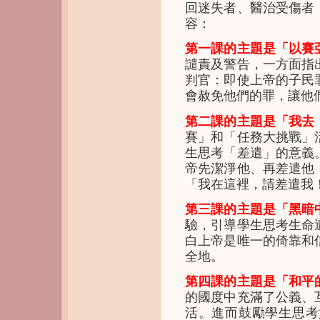
回迷失者、醫治受傷者
容：
第一課的主題是「以賽
譴責及警告，一方面指
判官：即使上帝的子民
會赦免他們的罪，讓他
第二課的主題是「我去
賽」和「任務大挑戰」
生思考「差遣」的意義
帝先潔淨他、再差遣他
「我在這裡，請差遣我
第三課的主題是「黑暗
驗，引導學生思考生命
白上帝是唯一的倚靠和
全地。
第四課的主題是「和平
的國度中充滿了公義、
活。進而鼓勵學生思考