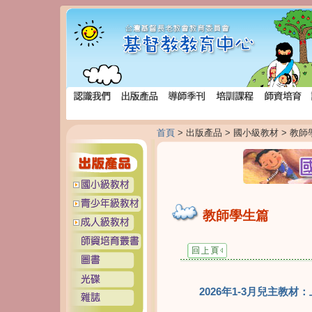
首頁
> 出版產品 > 國小級教材 > 教
教師學生篇
2026年1-3月兒主教材