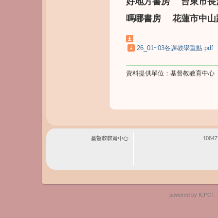
好地方書房 台東市長沙街3
嗎哪書房 花蓮市中山路1
26_01~03各課教學重點.pdf
資料提供單位：
基督教教育中心
powered by I