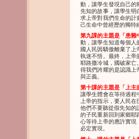
動，讓學生發現自己的
先知的故事，讓學生明
求上帝對我們生命的計
己生命中曾經歷的獨特
第九課的主題是「患難
動，讓學生知道每個人
國人民因驕傲離棄了上
執迷不悟。最終，上帝
耶路撒冷城，國破家亡
得我們誇耀的是認識上
與正義。
第十課的主題是「上主
讓學生體會在等待過程
上帝的指示，要人民在
他們不要聽從假先知的
的子民重新回到家鄉耶
心等待上帝的應許實現
必定實現。