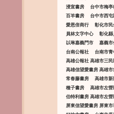
浸宣書房 台中市梅亭街25
百羊書房 台中市西屯區黎明
愛恩倍商行 彰化市民生南路
員林文字中心 彰化縣員林
以琳嘉義門市 嘉義市保健街
台南公報社 台南市青年路3
高雄公報社 高雄市三民區泰
高雄信望愛書房 高雄市前金
常春藤書房 高雄市新田路2
種子書房 高雄市左營區新莊
伯特利書房 高雄市左營區介
屏東信望愛書房 屏東市福州