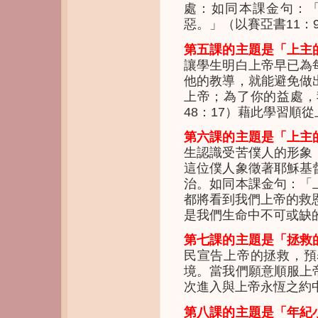
處：如同本課金句：
惡。」（以賽亞書11：
第五課的主題是「上主
讓學生明白上帝早已為
他的教導，就能避免做
上帝；為了你的益處，
48：17）藉此學習順
第六課的主題是「上主
生認識受苦僕人的形象
這位僕人象徵著耶穌基
治。如同本課金句：「
都將看到我們上帝的救恩
是我們生命中不可或缺
第七課的主題是「拯救
民宣告上帝的拯救，預
境。當我們願意順服上
次進入與上帝永恆之約
第八課的主題是「年紀