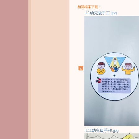
相關檔案下載：
‧L1幼兒級手工.jpg
‧L11幼兒級手作.jpg